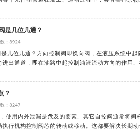
压阀是几位几通？
览次数：8924
压阀是几位几通？方向控制阀即换向阀，在液压系统中起
向进出通道，即在油路中起控制油液流动方向的作用。
点？
览次数：8247
控，使用内外泄漏是危及的要素。其它自控阀通常将阀
动执行机构控制阀芯的转动或移动。这都要解决长期动