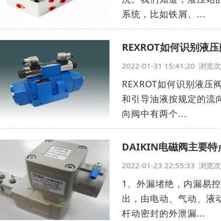
系统，比如铁屑、...
REXROT如何识别液
2022-01-31 15:41:20 浏
REXROT如何识别液
和引导油液按规定的流
向阀中有两个...
DAIKIN电磁阀主要特
2022-01-23 22:55:33 浏
1、外漏堵绝，内漏易
出，由电动、气动、液
杆动密封的外泄漏...