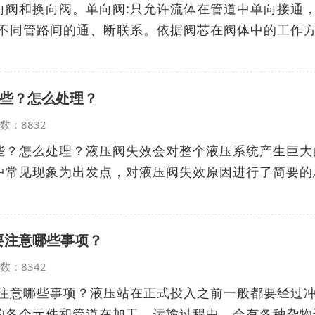
向阀和换向阀。单向阀:只允许流体在管道中单向接通
动不同管路间的通、断联系。依据阀芯在阀体中的工作
些？怎么处理？
览次数：8832
些？怎么处理？液压阀失效会对整个液压系统产生巨大
中常见现象为出发点，对液压阀失效原因进行了简要的
要注意哪些事项？
览次数：8342
要注意哪些事项？液压站在正式投入之前一般都要经过
的各个元件和管道在加工、运输过程中，会有各种杂物