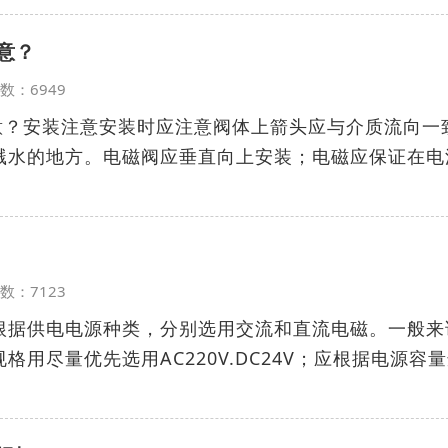
意？
览次数：6949
注意？安装注意安装时应注意阀体上箭头应与介质流向一
溅水的地方。电磁阀应垂直向上安装；电磁应保证在电
览次数：7123
根据供电电源种类，分别选用交流和直流电磁。一般来
用尽量优先选用AC220V.DC24V；应根据电源容