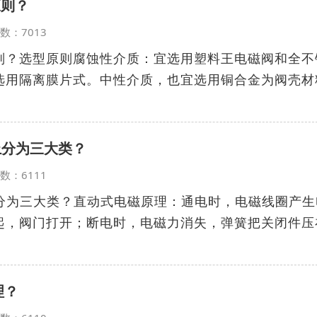
原则？
览次数：7013
原则？选型原则腐蚀性介质：宜选用塑料王电磁阀和全不
选用隔离膜片式。中性介质，也宜选用铜合金为阀壳材
上分为三大类？
览次数：6111
上分为三大类？直动式电磁原理：通电时，电磁线圈产生
起，阀门打开；断电时，电磁力消失，弹簧把关闭件压
理？