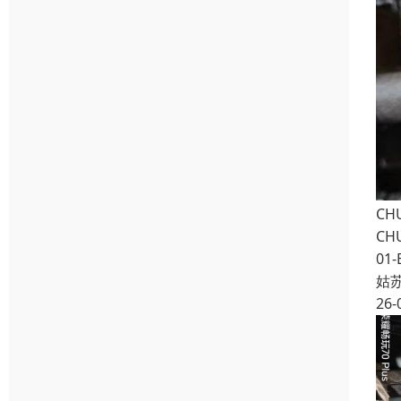
CH
CH
01-
姑
26-