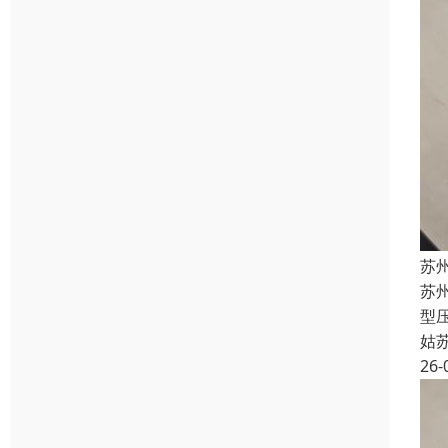
苏州
苏州
型
姑
26-