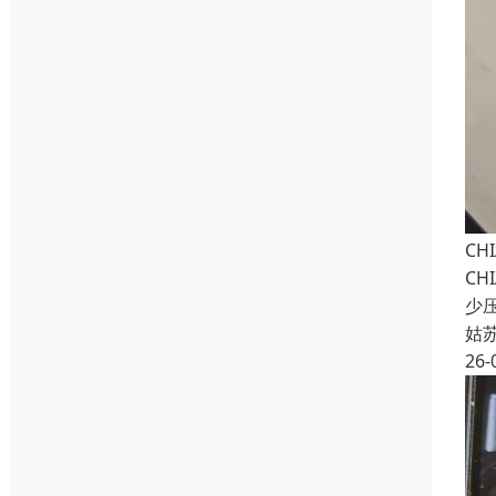
CH
CH
少
姑
26-