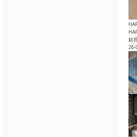
HA
HA
姑
26-