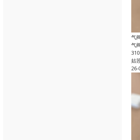
气阀
气阀
310
姑
26-