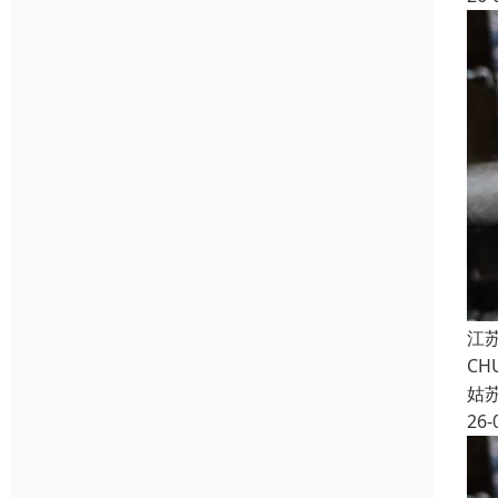
江苏
CH
姑
26-