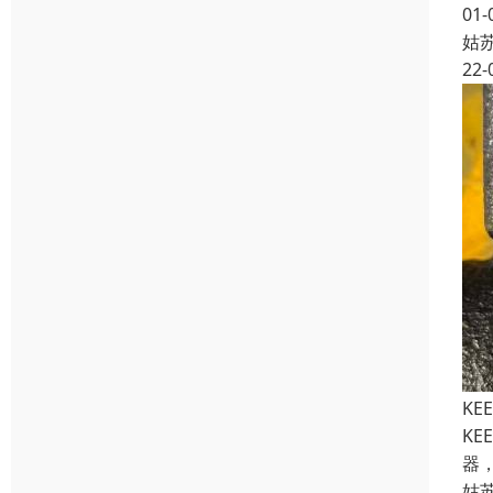
01-
姑
22-
KE
KE
器，
姑