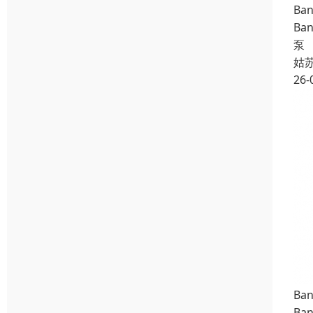
Ba
Ba
泵
姑
26-
Ba
Ba