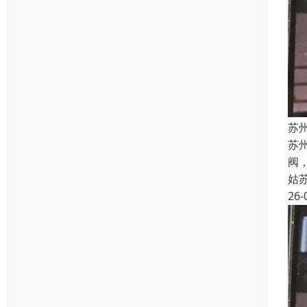
苏州
苏州
阀，
姑
26-