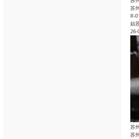
苏州
苏州
R-
姑
26-
苏州
苏州