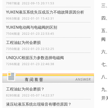
7987阅读 2022-09-15 20:11:53
三
YUKEN液压系统失压或压力不稳故障原因分析
四
9063阅读 2022-01-31 15:42:31
YUKEN电动阀与电磁阀的区别
五
7504阅读 2022-01-23 22:53:45
阀
工程油缸为何会磨损
7350阅读 2022-01-23 22:52:25
六
UNIQUC根据压力参数选择电磁阀
七
7266阅读 2022-01-23 22:46:38
八
九
工程油缸为何会磨损？
8280阅读 2022-05-07 14:22:37
开
液压站液压系统出现噪音有哪些原因？