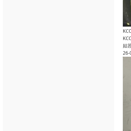
KC
KC
姑
26-