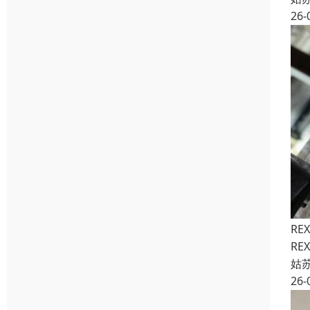
26-
RE
RE
姑
26-