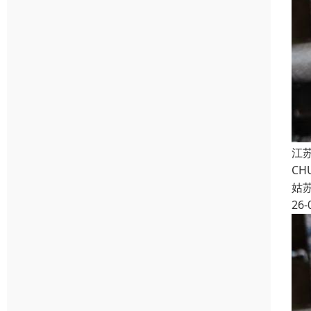
江苏
CH
姑
26-