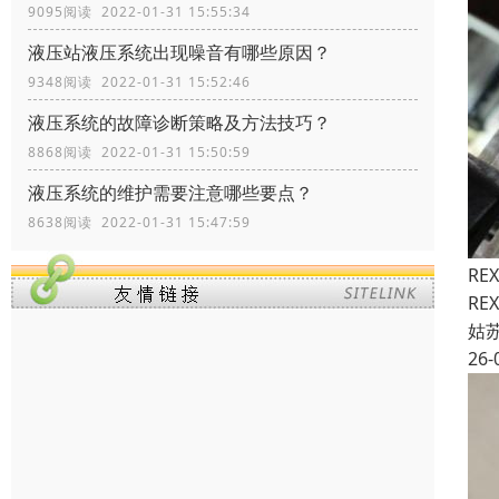
9095阅读 2022-01-31 15:55:34
液压站液压系统出现噪音有哪些原因？
9348阅读 2022-01-31 15:52:46
液压系统的故障诊断策略及方法技巧？
8868阅读 2022-01-31 15:50:59
液压系统的维护需要注意哪些要点？
8638阅读 2022-01-31 15:47:59
RE
RE
姑
26-