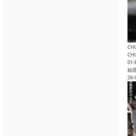
CH
CH
01-
姑
26-