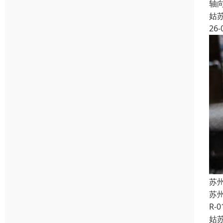
轴向
姑
26-
苏州
苏州
R-
姑