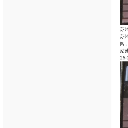
苏州
苏州
阀，
姑
26-