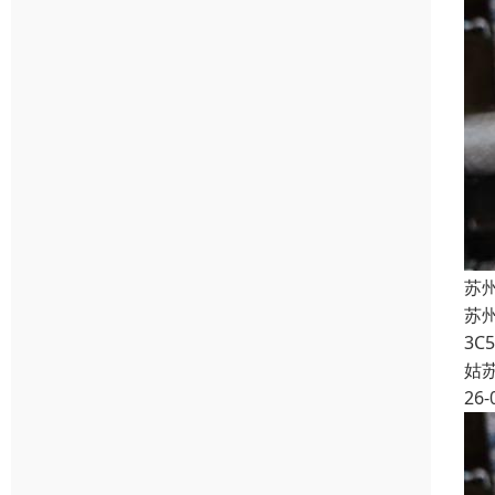
苏州
苏州
3C
姑
26-