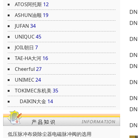
ATOS阿托斯
12
DN
ASHUN油顺
19
DN
JUFAN
34
UNIQUC
45
DN
JOIL朝日
7
DN
TAE-HA大河
16
DN
Cheerful
27
UNIMEC
24
DN
TOKIMEC东机美
35
DN
DAIKIN大金
14
DN
DN
低压脉冲布袋除尘器电磁脉冲阀的选用