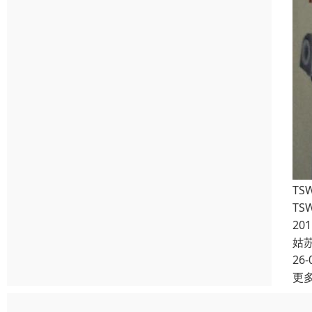
TS
TS
20
姑
26-
更