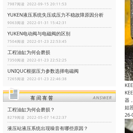
7987阅读 2022-09-15 20:11:53
YUKEN液压系统失压或压力不稳故障原因分析
9063阅读 2022-01-31 15:42:31
YUKEN电动阀与电磁阀的区别
7504阅读 2022-01-23 22:53:45
工程油缸为何会磨损
7350阅读 2022-01-23 22:52:25
UNIQUC根据压力参数选择电磁阀
7265阅读 2022-01-23 22:46:38
KE
KE
器，
姑
工程油缸为何会磨损？
26-
8279阅读 2022-05-07 14:22:37
液压站液压系统出现噪音有哪些原因？