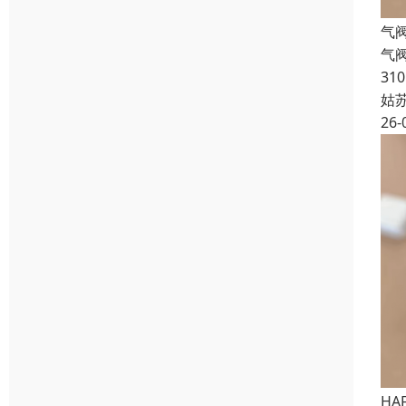
气阀
气阀
310
姑
26-
HA