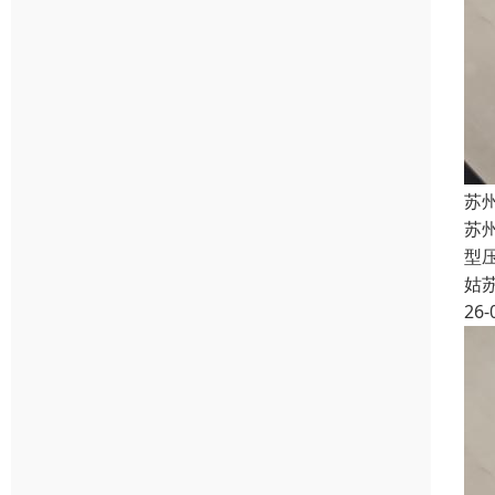
苏州
苏州
型
姑
26-