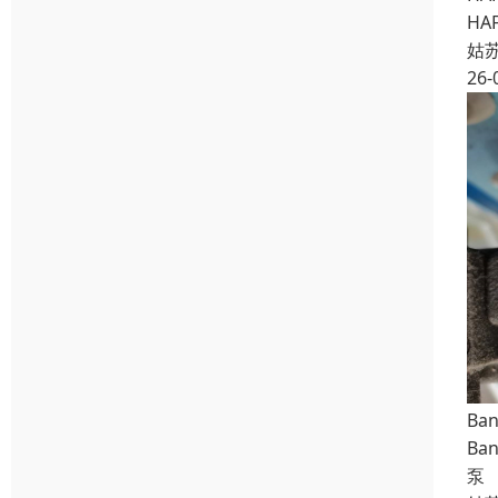
HA
姑
26-
Ba
Ba
泵