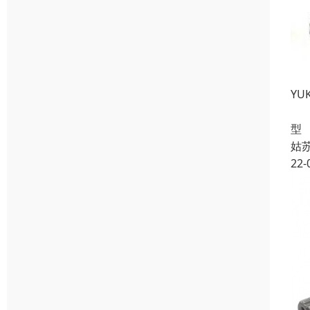
Y
Y
型 A
姑
22-