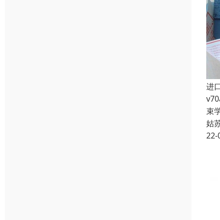
进口
v7
束
姑
22-