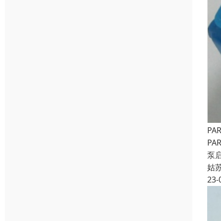
PA
PA
泵
姑
23-