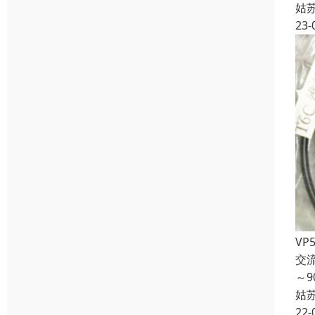
姑
23-
VP
交
～
姑
22-