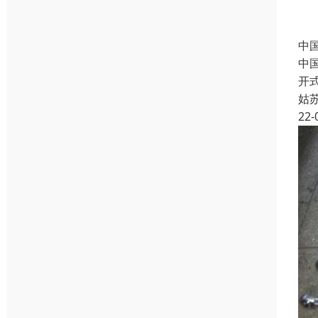
中国
中国
开
姑
22-