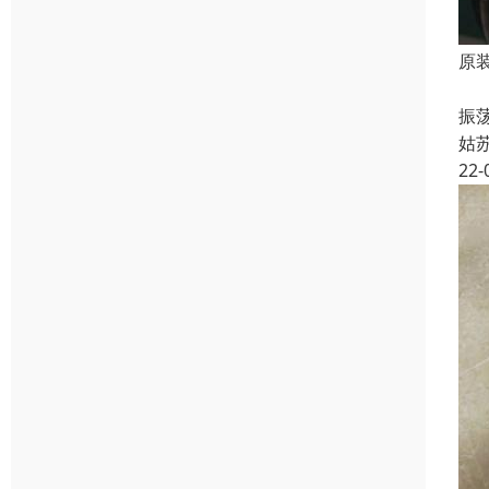
原装
台
振
姑
22-