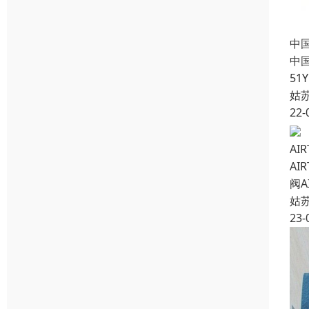
中
中国
5
姑
22-
AI
AI
阀A
姑
23-