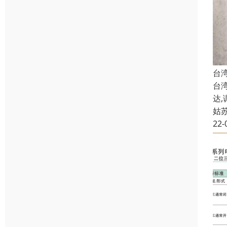
台湾
台湾
达,
姑
22-