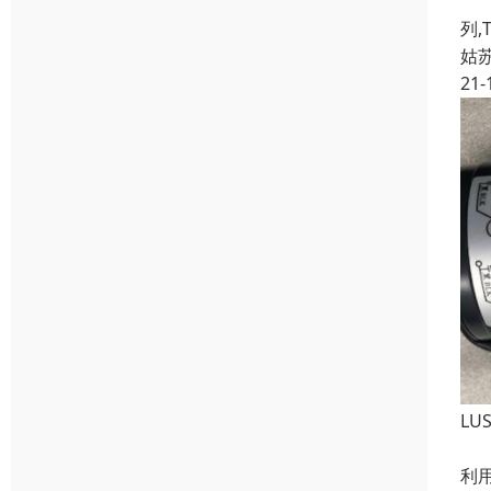
DE
列,
姑
21-
LU
LU
利