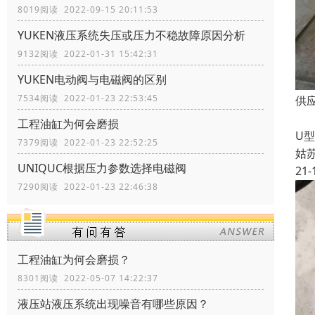
8019阅读 2022-09-15 20:11:53
YUKEN液压系统失压或压力不稳故障原因分析
9132阅读 2022-01-31 15:42:31
YUKEN电动阀与电磁阀的区别
7534阅读 2022-01-23 22:53:45
供应
液
工程油缸为何会磨损
U
7379阅读 2022-01-23 22:52:25
姑
UNIQUC根据压力参数选择电磁阀
21-
7290阅读 2022-01-23 22:46:38
工程油缸为何会磨损？
8301阅读 2022-05-07 14:22:37
液压站液压系统出现噪音有哪些原因？