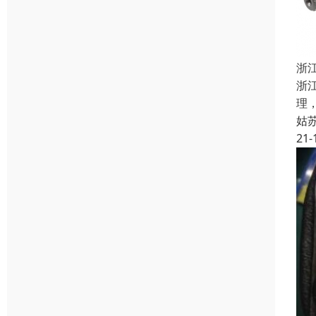
浙江
浙江
理
姑
21-