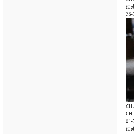
姑
26-
CH
CH
01-
姑