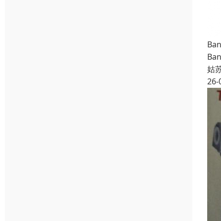
Ba
Ba
姑
26-