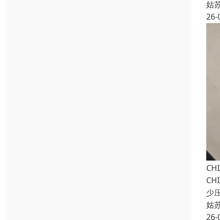
姑
26-
CH
CH
少
姑
26-