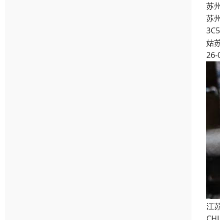
苏州
苏州
3C
姑
26-
江苏
CH