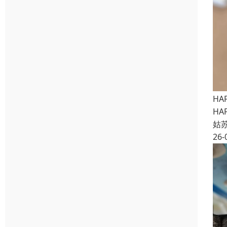
HA
HA
姑
26-