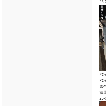
26-
PO
PO
离合
姑
26-