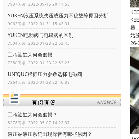
7987阅读 2022-09-15 20:11:53
KE
YUKEN液压系统失压或压力不稳故障原因分析
KE
9062阅读 2022-01-31 15:42:31
器，
YUKEN电动阀与电磁阀的区别
姑
26-
7504阅读 2022-01-23 22:53:45
工程油缸为何会磨损
7350阅读 2022-01-23 22:52:25
UNIQUC根据压力参数选择电磁阀
7264阅读 2022-01-23 22:46:38
工程油缸为何会磨损？
8278阅读 2022-05-07 14:22:37
液压站液压系统出现噪音有哪些原因？
RE