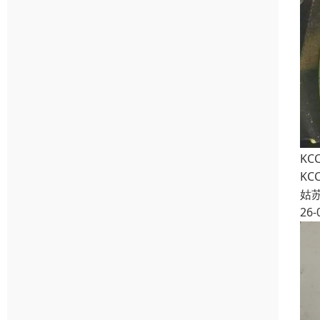
KC
KC
姑
26-