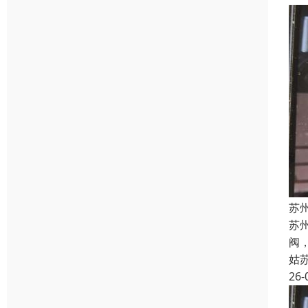
苏州
苏州
阀，
姑
26-