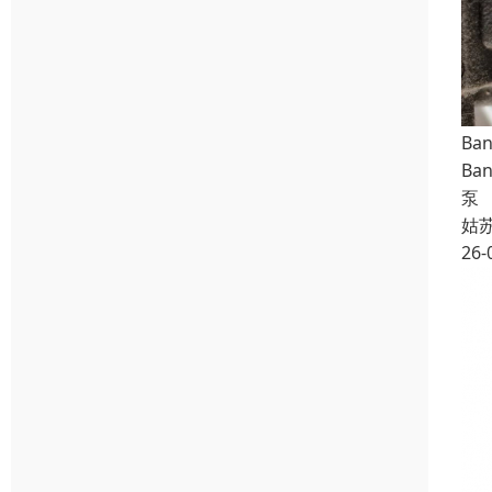
Ba
Ba
泵
姑
26-