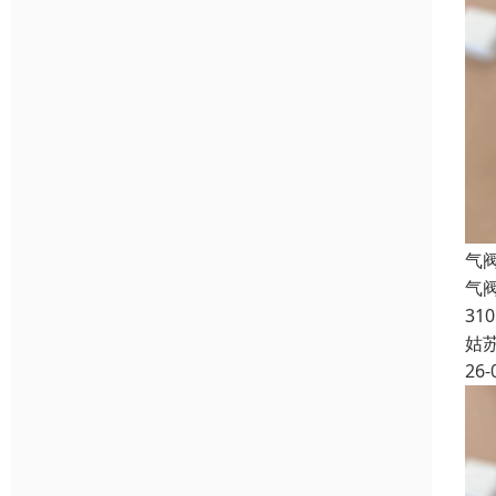
气阀
气阀
310
姑
26-