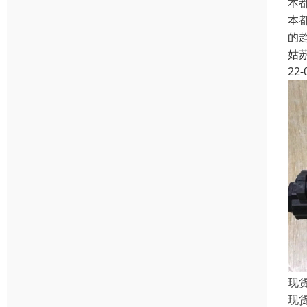
本都
本
的
姑
22-
现货
现货