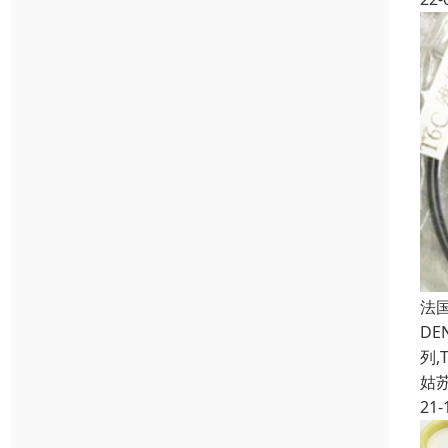
法国
DE
列,
姑
21-