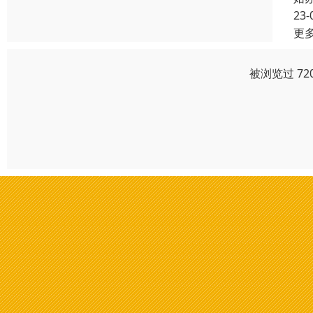
23-
更
被浏览过 72