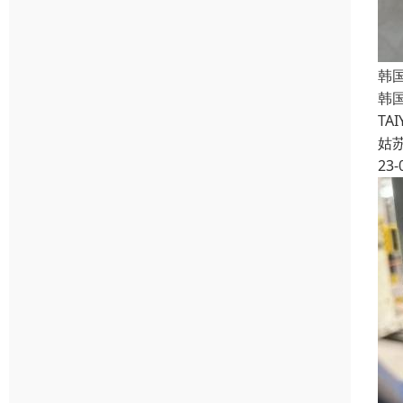
韩国
韩国
TA
姑
23-