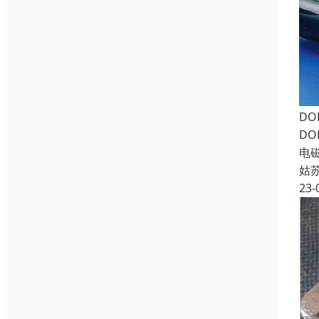
DO
DO
电磁
姑
23-