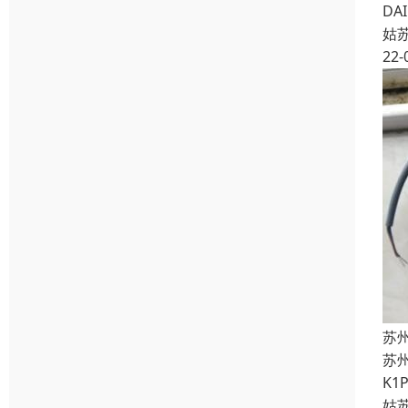
DA
姑
22-
苏州
苏州
K1
姑