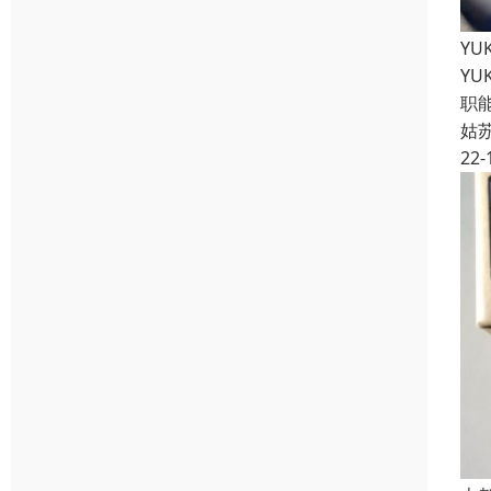
YU
YU
职
姑
22-