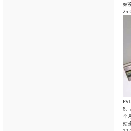
姑
25-
PV
8
个
姑
22-