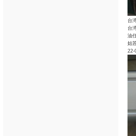
台湾
台
油
姑
22-