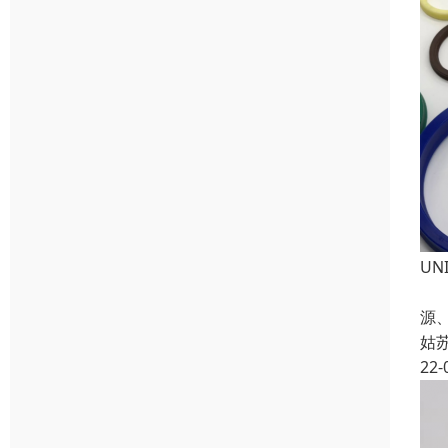
U
U
源
姑
22-