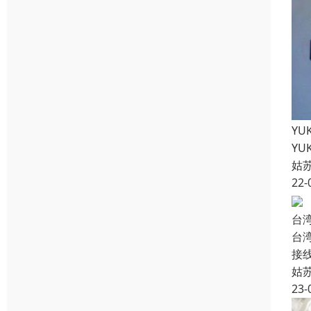
YU
YU
姑
22-
台湾
台湾
接
姑
23-