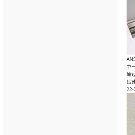
AN
中
通
姑
22-