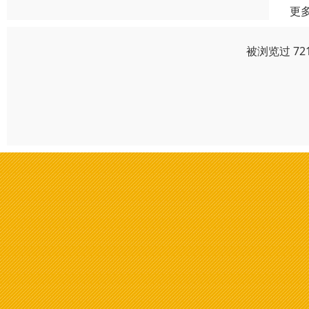
更
被浏览过 72