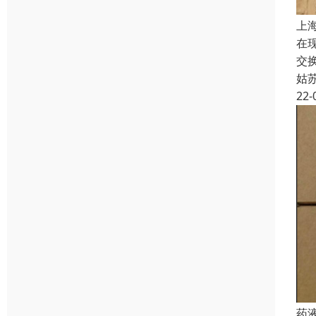
上海
在
交
姑
22-
药液