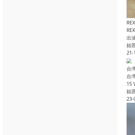
RE
R
出
姑
21-
台湾
台湾Y
15 
姑
23-