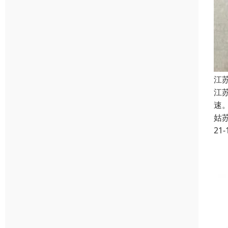
江苏
江
速
姑
21-