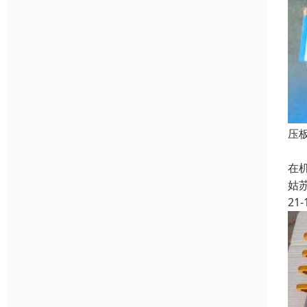
压板
液
在
姑
21-