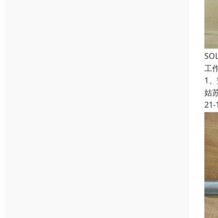
SO
工作
1
姑
21-