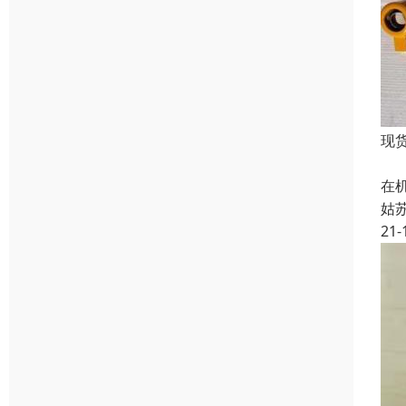
现货
液
在
姑
21-