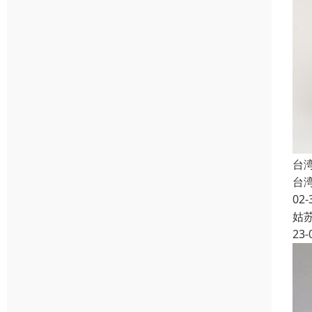
台湾
台湾
02-
姑
23-