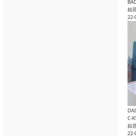
B
姑
22-
DA
C-K
姑
22-