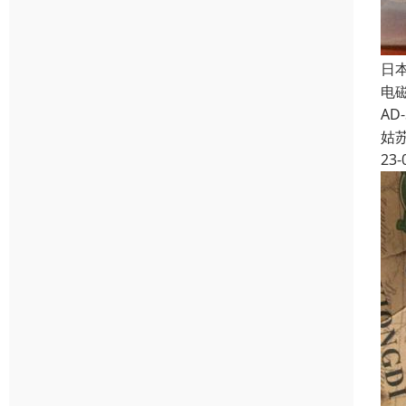
日本
电
AD-
姑
23-