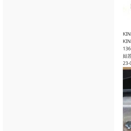
KI
KI
136
姑
23-